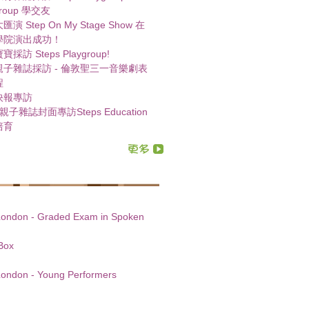
group 學交友
演 Step On My Stage Show 在
學院演出成功！
採訪 Steps Playgroup!
親子雜誌採訪 - 倫敦聖三一音樂劇表
程
快報專訪
 親子雜誌封面專訪Steps Education
Q培育
e London - Graded Exam in Spoken
rBox
s
 London - Young Performers