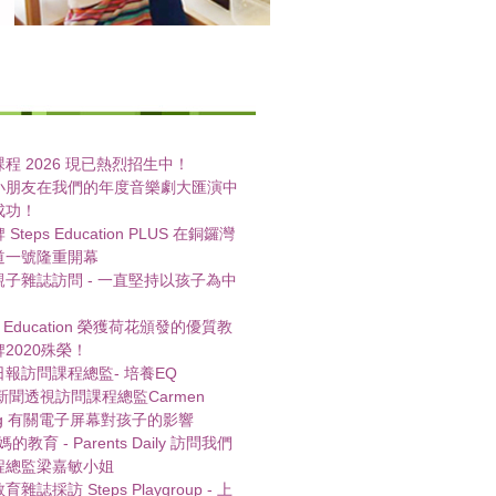
程 2026 現已熱烈招生中！
小朋友在我們的年度音樂劇大匯演中
成功！
Steps Education PLUS 在銅鑼灣
道一號隆重開幕
親子雜誌訪問 - 一直堅持以孩子為中
ps Education 榮獲荷花頒發的優質教
2020殊榮！
報訪問課程總監- 培養EQ
 新聞透視訪問課程總監Carmen
ng 有關電子屏幕對孩子的影響
媽的教育 - Parents Daily 訪問我們
程總監梁嘉敏小姐
雜誌採訪 Steps Playgroup - 上