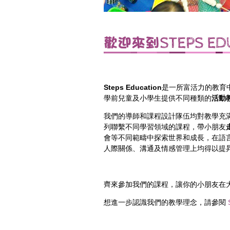
Steps Education
是一所富活力的教育
學前兒童及小學生提供不同種類的
活動
我們的導師和課程設計隊伍均對教學充
列聯繫不同學習領域的課程，帶小朋友
會等不同範疇中探索世界和成長，在語
人際關係、溝通及情感管理上均得以提
齊來參加我們的課程，讓你的小朋友在
想進一步認識我們的教學理念，請參閱