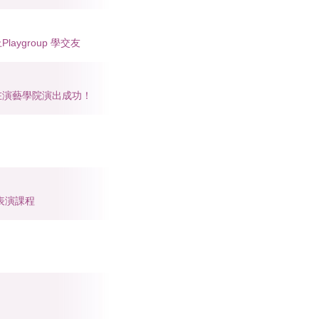
Playgroup 學交友
how 在演藝學院演出成功！
表演課程