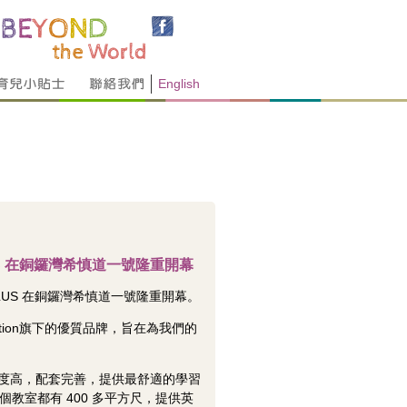
English
 PLUS 在銅鑼灣希慎道一號隆重開幕
on PLUS 在銅鑼灣希慎道一號隆重開幕。
 Education旗下的優質品牌，旨在為我們的
。
採光度高，配套完善，提供最舒適的學習
教室都有 400 多平方尺，提供英