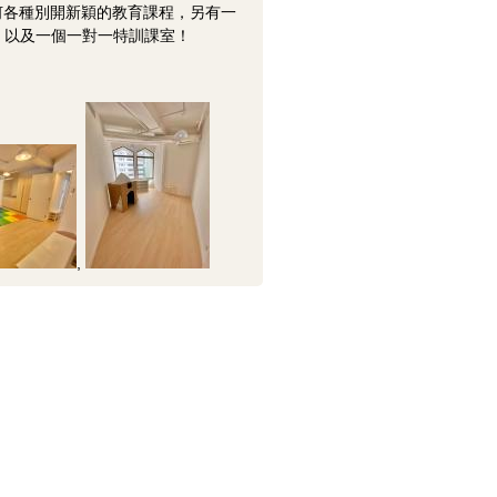
up, 何各種別開新穎的教育課程，另有一
教室、以及一個一對一特訓課室！
,