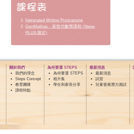
Integrated Writing Programme
GenMathsic - 新世代數學課程 (Steps
PLUS 限定)
關於我們
為何要選 STEPS
最新消息
我們的理念
為何要選 STEPS
最新消息
Steps Concept
相片集
試堂
教育團隊
學生和家長分享
兒童發展潛力測試
課程特點