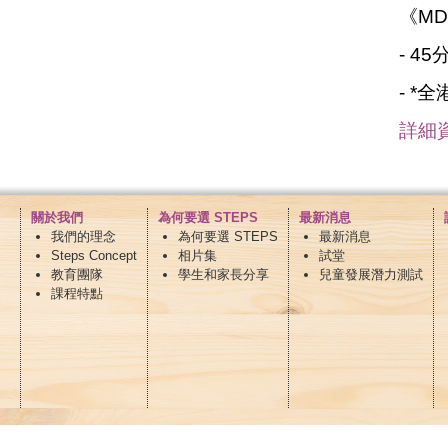
《MD
- 4
- *
詳細
關於我們
為何要選 STEPS
最新消息
我們的理念
為何要選 STEPS
最新消息
Steps Concept
相片集
試堂
教育團隊
學生和家長分享
兒童發展潛力測試
課程特點