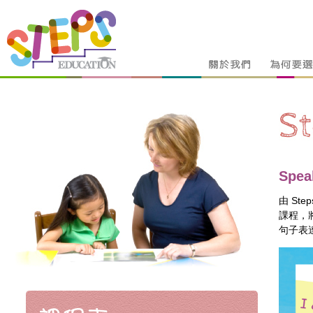
Spea
由 S
課程，將
句子表