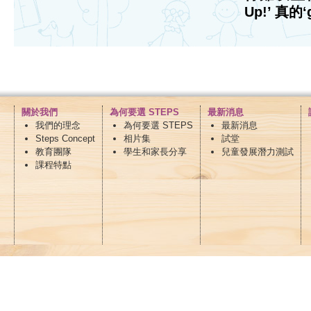
Up!’ 真的‘
關於我們
為何要選 STEPS
最新消息
我們的理念
為何要選 STEPS
最新消息
Steps Concept
相片集
試堂
教育團隊
學生和家長分享
兒童發展潛力測試
課程特點