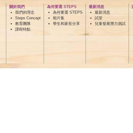
關於我們
為何要選 STEPS
最新消息
我們的理念
為何要選 STEPS
最新消息
Steps Concept
相片集
試堂
教育團隊
學生和家長分享
兒童發展潛力測試
課程特點