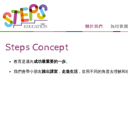
教育是邁向
成功最重要的一歩
。
我們會帶小朋友
踏出課室
，
走進生活
，並用不同的角度去理解和