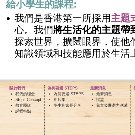
給小學生的課程
:
我們是香港第一所採用
主題
心。我們
將生活化的主題帶
探索世界，擴闊眼界，使他
知識領域和技能應用於生活
關於我們
為何要選 STEPS
最新消息
我們的理念
為何要選 STEPS
最新消息
Steps Concept
相片集
試堂
教育團隊
學生和家長分享
兒童發展潛力測試
課程特點